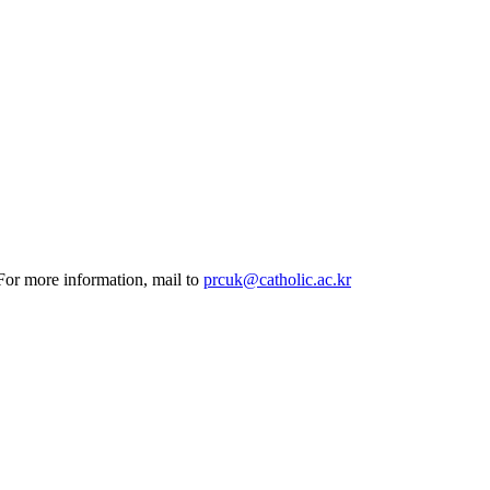
 For more information, mail to
prcuk@catholic.ac.kr