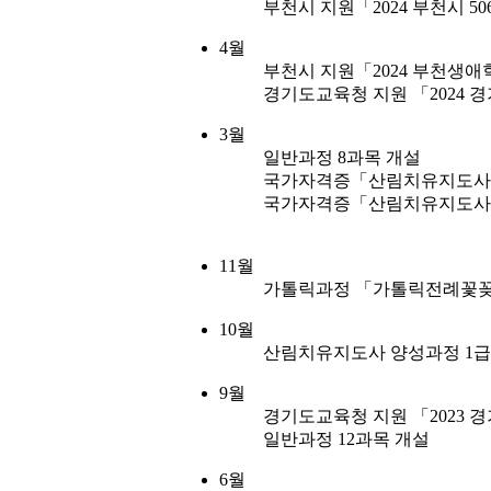
부천시 지원「2024 부천시 
4월
부천시 지원「2024 부천생
경기도교육청 지원 「2024 
3월
일반과정 8과목 개설
국가자격증「산림치유지도사 양
국가자격증「산림치유지도사 양
11월
가톨릭과정 「가톨릭전례꽃꽂
10월
산림치유지도사 양성과정 1급(1
9월
경기도교육청 지원 「2023 
일반과정 12과목 개설
6월