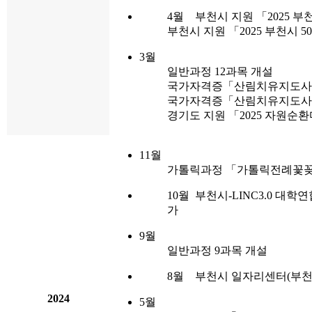
4월 부천시 지원 「2025 
부천시 지원 「2025 부천시
3월
일반과정 12과목 개설
국가자격증「산림치유지도사 양
국가자격증「산림치유지도사 양
경기도 지원 「2025 자원순
11월
가톨릭과정 「가톨릭전례꽃꽂이
10월 부천시-LINC3.0 대
가
9월
일반과정 9과목 개설
8월 부천시 일자리센터(부천
2024
5월