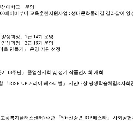
부천생애학교」운영
 5060베이비부머 교육훈련지원사업 : 생태문화둘레길 길라잡이 
성과정」1급 14기 운영
성과정」2급 16기 운영
환마을 만들기」 운영 기관 선정
 13주년」 졸업전시회 및 정기 작품전시회 개최
학연합 「RISE-UP 커리어 페스티벌」 시민대상 평생학습체험&사
고용복지플러스센터) 주관 「50+신중년 JOB페스타」 사회공헌