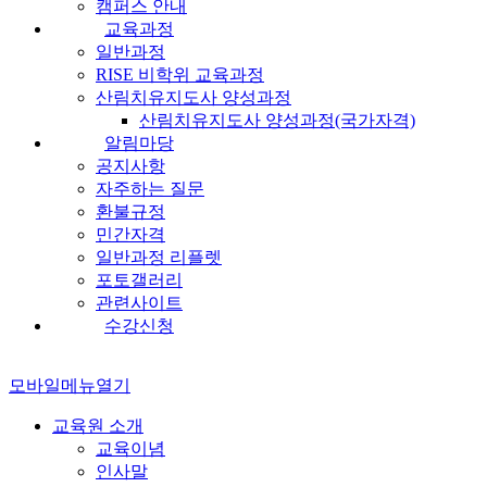
캠퍼스 안내
교육과정
일반과정
RISE 비학위 교육과정
산림치유지도사 양성과정
산림치유지도사 양성과정(국가자격)
알림마당
공지사항
자주하는 질문
환불규정
민간자격
일반과정 리플렛
포토갤러리
관련사이트
수강신청
모바일메뉴열기
교육원 소개
교육이념
인사말