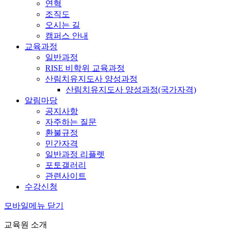
연혁
조직도
오시는 길
캠퍼스 안내
교육과정
일반과정
RISE 비학위 교육과정
산림치유지도사 양성과정
산림치유지도사 양성과정(국가자격)
알림마당
공지사항
자주하는 질문
환불규정
민간자격
일반과정 리플렛
포토갤러리
관련사이트
수강신청
모바일메뉴 닫기
교육원 소개