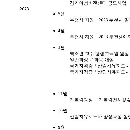
경기여성비전센터 공모사업 「
2023
5월
부천시 지원「2023 부천시
4월
부천시 지원「2023 부천생
3월
백소연 교수 평생교육원 원장
일반과정 21과목 개설
국가자격증「산림치유지도사 양
국가자격증「산림치유지도사 양
11월
가톨릭과정 「가톨릭전례꽃꽂
10월
산림치유지도사 양성과정 창립
9월