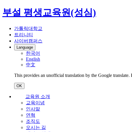
부설 평생교육원(성심)
가톨릭대학교
트리니티
사이버캠퍼스
Language
한국어
English
中文
This provides an unofficial translation by the Google translate.
OK
교육원 소개
교육이념
인사말
연혁
조직도
오시는 길