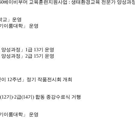
5060베이비부머 교육훈련지원사업 : 생태환경교육 전문가 양성
애학교」운영
경기이룸대학」 운영
성과정」1급 13기 운영
성과정」2급 15기 운영
이 12주년」정기 작품전시회 개최
2기)·2급(14기) 합동 종강수료식 거행
경기이룸대학」 운영