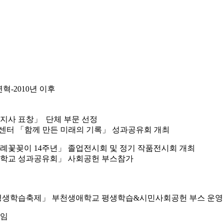
연혁-2010년 이후
 도지사 표창」 단체 부문 선정
센터 「함께 만든 미래의 기록」 성과공유회 개최
례꽃꽂이 14주년」 졸업전시회 및 정기 작품전시회 개최
생애학교 성과공유회」 사회공헌 부스참가
시 평생학습축제」 부천생애학교 평생학습&시민사회공헌 부스 운영
취임