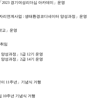
2023 경기여성리더십 아카데미」운영
 일자리연계사업 : 생태환경코디네이터 양성과정」운영
애학교」운영
 취임
성과정」1급 12기 운영
성과정」2급 14기 운영
이 11주년」기념식 거행
 10주년 기념식 거행