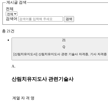
게시글 검색
전체
검색어
검색
총
21
건
21
Q
[산림치유지도사] 산림치유지도사 관련 기술사 자격증, 기사 자격증
A.
산림치유지도사 관련기술사
계열
자 격 명