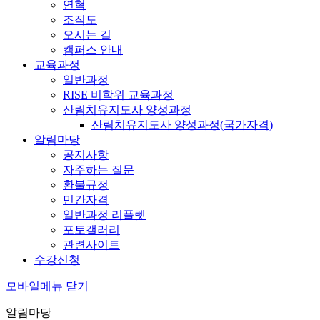
연혁
조직도
오시는 길
캠퍼스 안내
교육과정
일반과정
RISE 비학위 교육과정
산림치유지도사 양성과정
산림치유지도사 양성과정(국가자격)
알림마당
공지사항
자주하는 질문
환불규정
민간자격
일반과정 리플렛
포토갤러리
관련사이트
수강신청
모바일메뉴 닫기
알림마당