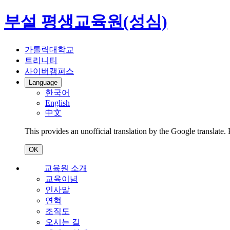
부설 평생교육원(성심)
가톨릭대학교
트리니티
사이버캠퍼스
Language
한국어
English
中文
This provides an unofficial translation by the Google translate.
OK
교육원 소개
교육이념
인사말
연혁
조직도
오시는 길