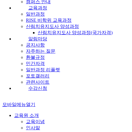
캠퍼스 안내
교육과정
일반과정
RISE 비학위 교육과정
산림치유지도사 양성과정
산림치유지도사 양성과정(국가자격)
알림마당
공지사항
자주하는 질문
환불규정
민간자격
일반과정 리플렛
포토갤러리
관련사이트
수강신청
모바일메뉴열기
교육원 소개
교육이념
인사말