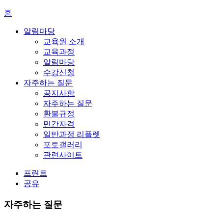
홈
알림마당
교육원 소개
교육과정
알림마당
수강신청
자주하는 질문
공지사항
자주하는 질문
환불규정
민간자격
일반과정 리플렛
포토갤러리
관련사이트
프린트
공유
자주하는 질문