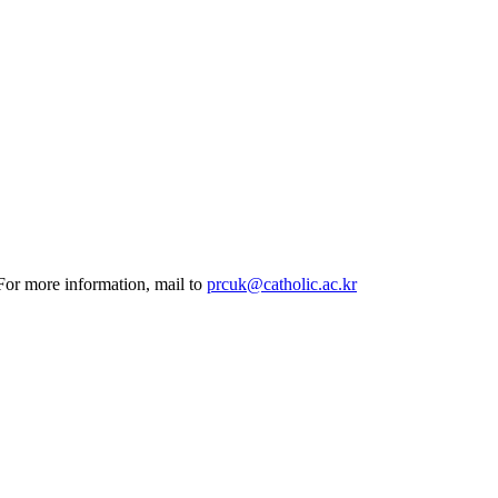
 For more information, mail to
prcuk@catholic.ac.kr