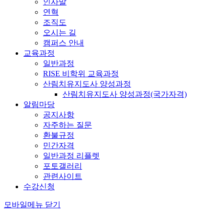
인사말
연혁
조직도
오시는 길
캠퍼스 안내
교육과정
일반과정
RISE 비학위 교육과정
산림치유지도사 양성과정
산림치유지도사 양성과정(국가자격)
알림마당
공지사항
자주하는 질문
환불규정
민간자격
일반과정 리플렛
포토갤러리
관련사이트
수강신청
모바일메뉴 닫기