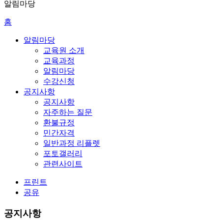
알림마당
홈
알림마당
교육원 소개
교육과정
알림마당
수강신청
공지사항
공지사항
자주하는 질문
환불규정
민간자격
일반과정 리플렛
포토갤러리
관련사이트
프린트
공유
공지사항