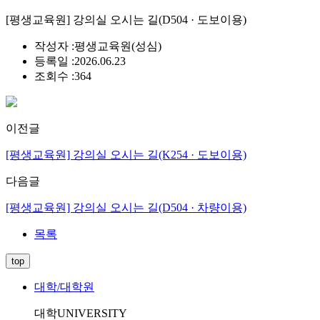
[평생교육원] 강의실 오시는 길(D504 · 도보이용)
작성자 :
평생교육원(성심)
등록일 :
2026.06.23
조회수 :
364
이전글
[평생교육원] 강의실 오시는 길(K254 · 도보이용)
다음글
[평생교육원] 강의실 오시는 길(D504 · 차량이용)
목록
top
대학/대학원
대학
UNIVERSITY