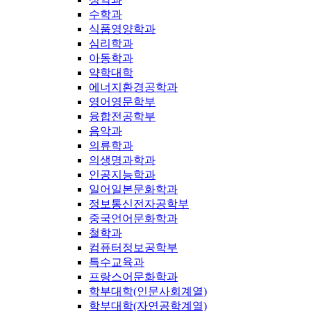
수학과
식품영양학과
심리학과
아동학과
약학대학
에너지환경공학과
영어영문학부
융합전공학부
음악과
의류학과
의생명과학과
인공지능학과
일어일본문화학과
정보통신전자공학부
중국언어문화학과
철학과
컴퓨터정보공학부
특수교육과
프랑스어문화학과
학부대학(인문사회계열)
학부대학(자연공학계열)