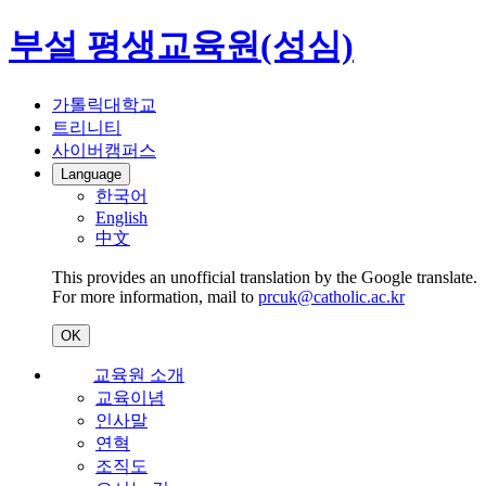
부설 평생교육원(성심)
가톨릭대학교
트리니티
사이버캠퍼스
Language
한국어
English
中文
This provides an unofficial translation by the Google translate.
For more information, mail to
prcuk@catholic.ac.kr
OK
교육원 소개
교육이념
인사말
연혁
조직도