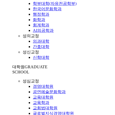
학부대학(자유전공학부)
한국어문화학과
행정학과
화학과
회계학과
AI의공학과
성의교정
의과대학
간호대학
성신교정
신학대학
대학원
GRADUATE
SCHOOL
성심교정
경영대학원
공연예술문화학과
교육대학원
교육학과
교회법대학원
글로벌지식경영대학원