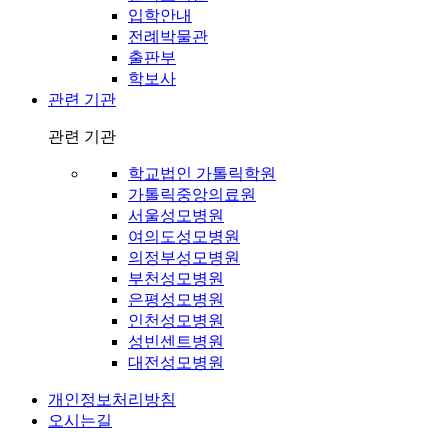
입학안내
전례박물관
출판부
학보사
관련 기관
관련 기관
학교법인 가톨릭학원
가톨릭중앙의료원
서울성모병원
여의도성모병원
의정부성모병원
부천성모병원
은평성모병원
인천성모병원
성빈센트병원
대전성모병원
개인정보처리방침
오시는길