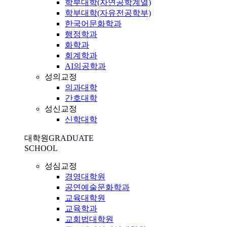
학부대학(자연공학계열)
학부대학(자유전공학부)
한국어문화학과
행정학과
화학과
회계학과
AI의공학과
성의교정
의과대학
간호대학
성신교정
신학대학
대학원
GRADUATE
SCHOOL
성심교정
경영대학원
공연예술문화학과
교육대학원
교육학과
교회법대학원