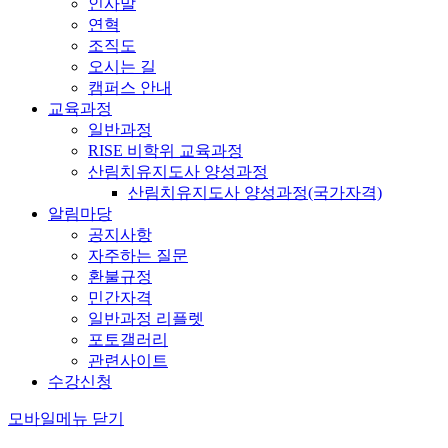
인사말
연혁
조직도
오시는 길
캠퍼스 안내
교육과정
일반과정
RISE 비학위 교육과정
산림치유지도사 양성과정
산림치유지도사 양성과정(국가자격)
알림마당
공지사항
자주하는 질문
환불규정
민간자격
일반과정 리플렛
포토갤러리
관련사이트
수강신청
모바일메뉴 닫기