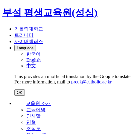
부설 평생교육원(성심)
가톨릭대학교
트리니티
사이버캠퍼스
Language
한국어
English
中文
This provides an unofficial translation by the Google translate.
For more information, mail to
prcuk@catholic.ac.kr
OK
교육원 소개
교육이념
인사말
연혁
조직도