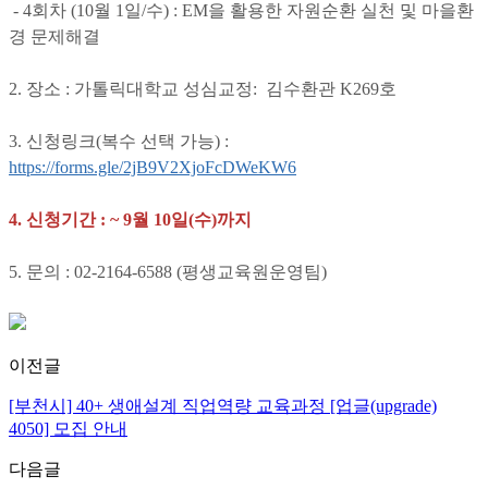
- 4회차 (10월 1일/수) : EM을 활용한 자원순환 실천 및 마을환
경 문제해결
2. 장소 : 가톨릭대학교 성심교정: 김수환관 K269호
3. 신청링크(복수 선택 가능) :
https://forms.gle/2jB9V2XjoFcDWeKW6
4. 신청기간 : ~ 9월 10일(수)까지
5. 문의 : 02-2164-6588 (평생교육원운영팀)
이전글
[부천시] 40+ 생애설계 직업역량 교육과정 [업글(upgrade)
4050] 모집 안내
다음글