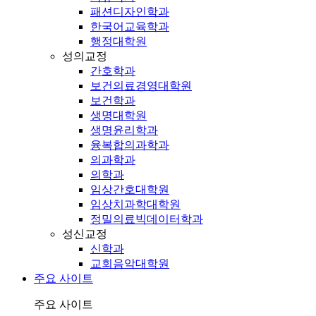
패션디자인학과
한국어교육학과
행정대학원
성의교정
간호학과
보건의료경영대학원
보건학과
생명대학원
생명윤리학과
융복합의과학과
의과학과
의학과
임상간호대학원
임상치과학대학원
정밀의료빅데이터학과
성신교정
신학과
교회음악대학원
주요 사이트
주요 사이트