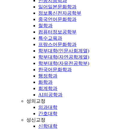
인공지능학과
일어일본문화학과
정보통신전자공학부
중국언어문화학과
철학과
컴퓨터정보공학부
특수교육과
프랑스어문화학과
학부대학(인문사회계열)
학부대학(자연공학계열)
학부대학(자유전공학부)
한국어문화학과
행정학과
화학과
회계학과
AI의공학과
성의교정
의과대학
간호대학
성신교정
신학대학