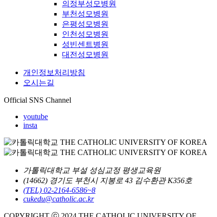
의정부성모병원
부천성모병원
은평성모병원
인천성모병원
성빈센트병원
대전성모병원
개인정보처리방침
오시는길
Official SNS Channel
youtube
insta
가톨릭대학교 부설 성심교정 평생교육원
(14662) 경기도 부천시 지봉로 43 김수환관 K356호
(TEL) 02-2164-6586~8
cukedu@catholic.ac.kr
COPYRIGHT ⓒ 2024 THE CATHOLIC UNIVERSITY OF