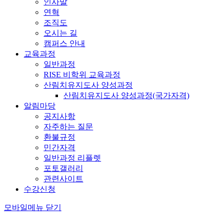
인사말
연혁
조직도
오시는 길
캠퍼스 안내
교육과정
일반과정
RISE 비학위 교육과정
산림치유지도사 양성과정
산림치유지도사 양성과정(국가자격)
알림마당
공지사항
자주하는 질문
환불규정
민간자격
일반과정 리플렛
포토갤러리
관련사이트
수강신청
모바일메뉴 닫기