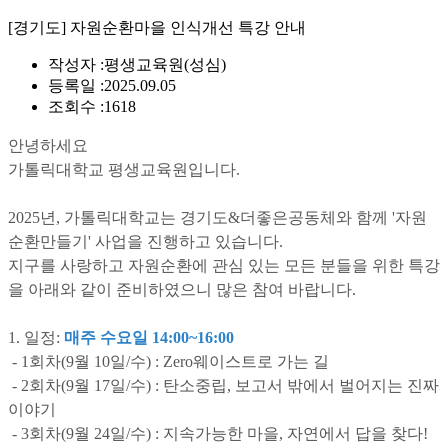
[경기도] 자원순환마을 인식개선 특강 안내
작성자 :
평생교육원(성심)
등록일 :
2025.09.05
조회수 :
1618
안녕하세요
가톨릭대학교 평생교육원입니다.
2025년, 가톨릭대학교는 경기도&더좋은공동체와 함께 '자원
순환만들기' 사업을 진행하고 있습니다.
지구를 사랑하고 자원순환에 관심 있는 모든 분들을 위한 특강
을 아래와 같이 준비하였으니 많은 참여 바랍니다.
1. 일정:
매주 수요일 14:00~16:00
- 1회차(9월 10일/수) : Zero웨이스트로 가는 길
- 2회차(9월 17일/수) : 탄소중립, 보고서 밖에서 벌어지는 진짜
이야기
- 3회차(9월 24일/수) : 지속가능한 마을, 자연에서 답을 찾다!