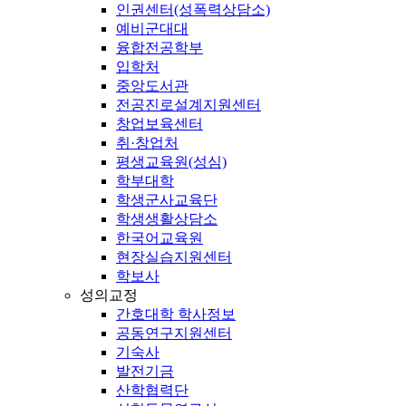
인권센터(성폭력상담소)
예비군대대
융합전공학부
입학처
중앙도서관
전공진로설계지원센터
창업보육센터
취·창업처
평생교육원(성심)
학부대학
학생군사교육단
학생생활상담소
한국어교육원
현장실습지원센터
학보사
성의교정
간호대학 학사정보
공동연구지원센터
기숙사
발전기금
산학협력단