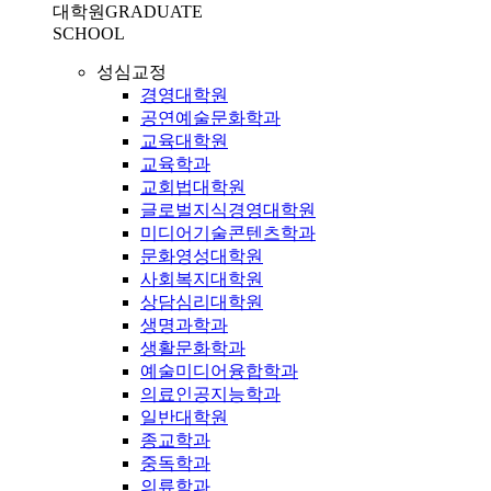
대학원
GRADUATE
SCHOOL
성심교정
경영대학원
공연예술문화학과
교육대학원
교육학과
교회법대학원
글로벌지식경영대학원
미디어기술콘텐츠학과
문화영성대학원
사회복지대학원
상담심리대학원
생명과학과
생활문화학과
예술미디어융합학과
의료인공지능학과
일반대학원
종교학과
중독학과
의류학과