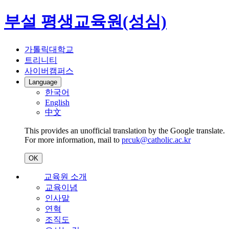
부설 평생교육원(성심)
가톨릭대학교
트리니티
사이버캠퍼스
Language
한국어
English
中文
This provides an unofficial translation by the Google translate.
For more information, mail to
prcuk@catholic.ac.kr
OK
교육원 소개
교육이념
인사말
연혁
조직도