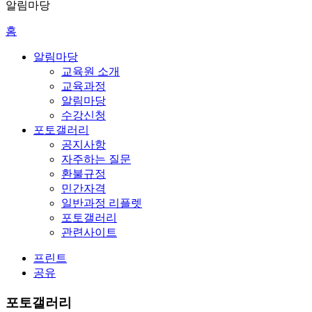
알림마당
홈
알림마당
교육원 소개
교육과정
알림마당
수강신청
포토갤러리
공지사항
자주하는 질문
환불규정
민간자격
일반과정 리플렛
포토갤러리
관련사이트
프린트
공유
포토갤러리